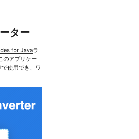
バーター
ides for Java
ラ
このアプリケー
けで使用でき、ワ