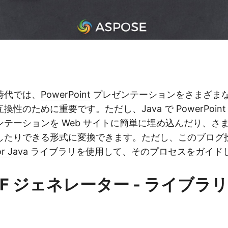
時代では、
PowerPoint
プレゼンテーションをさまざま
性のために重要です。ただし、Java で PowerPoint
テーションを Web サイトに簡単に埋め込んだり、さ
したりできる形式に変換できます。ただし、このブログ
or Java
ライブラリを使用して、そのプロセスをガイド
SWF ジェネレーター - ライブ