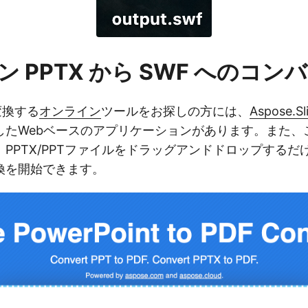
 PPTX から SWF へのコン
変換する
オンライン
ツールをお探しの方には、
Aspose.Sl
したWebベースのアプリケーションがあります。また、
PPTX/PPTファイルをドラッグアンドドロップするだ
換を開始できます。