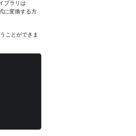
のライブラリは
形式に変換する方
従うことができま