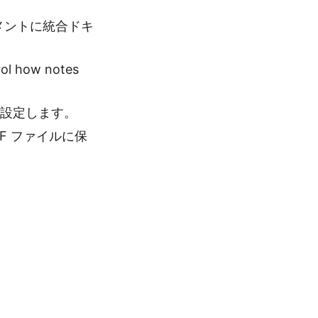
メントに統合ドキ
rol how notes
設定します。
F ファイルに保