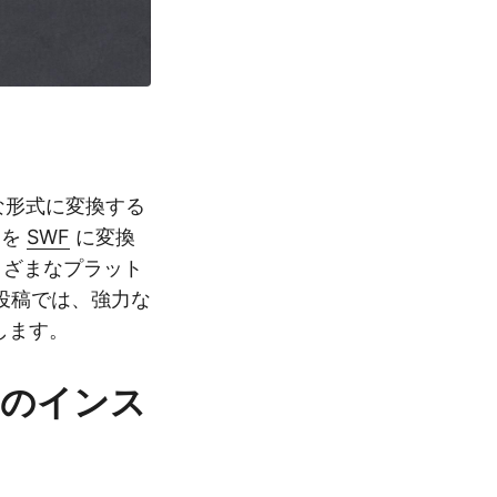
な形式に変換する
 を
SWF
に変換
まざまなプラット
投稿では、強力な
します。
ラリのインス