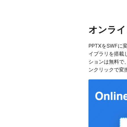
オンライン
PPTXをSWFに
イブラリを搭載
ションは無料で、
ンクリックで変