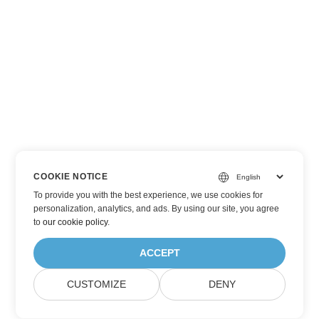
COOKIE NOTICE
To provide you with the best experience, we use cookies for
personalization, analytics, and ads. By using our site, you agree
to
our cookie policy
.
ACCEPT
CUSTOMIZE
DENY