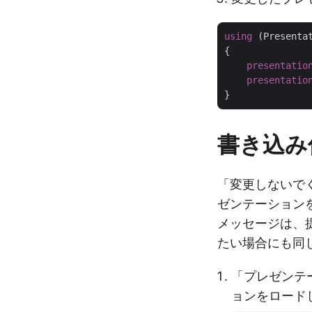
using
 (Presenta
{

presentatio
presentatio
書き込み
「変更しないで
ゼンテーション
メッセージは、
たい場合にも同
「プレゼンテ
ョンをロード