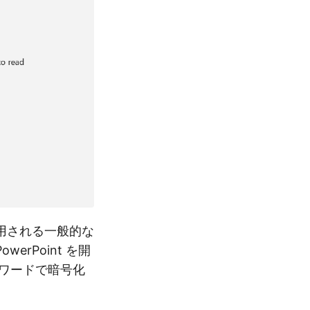
用される一般的な
erPoint を開
ワードで暗号化