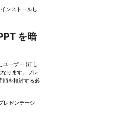
 をインストールし
PPT を暗
ユーザー (正し
になります。プレ
手順を検討する必
プレゼンテーシ
。