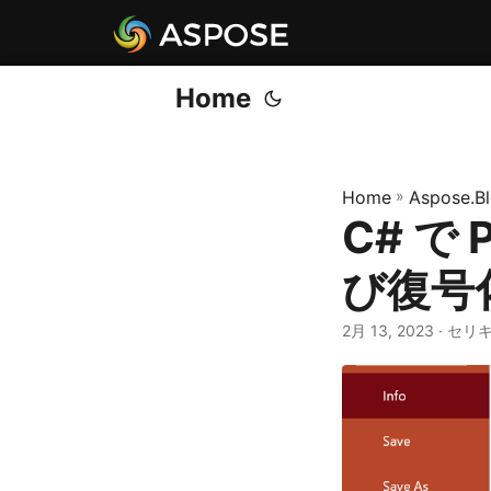
Home
Home
»
Aspose.B
C# で 
び復号
2月 13, 2023
· セリ