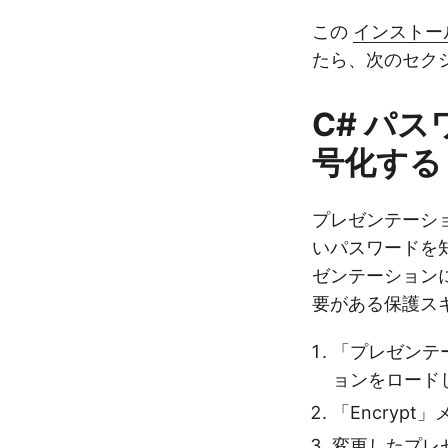
この
インストー
たら、次のセク
C# パス
号化する
プレゼンテーシ
いパスワードを
ゼンテーション
要がある保護ス
「プレゼンテ
ョンをロード
「Encryp
変更したプレ