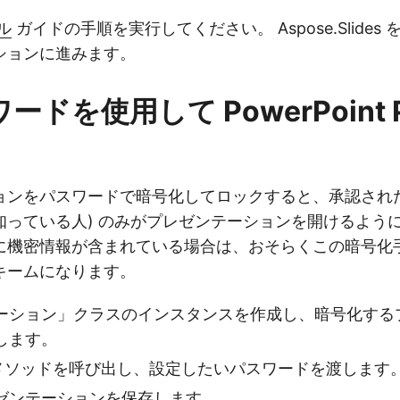
ル
ガイドの手順を実行してください。 Aspose.Slides
ションに進みます。
ワードを使用して PowerPoint 
ョンをパスワードで暗号化してロックすると、承認された
知っている人) のみがプレゼンテーションを開けるよう
に機密情報が含まれている場合は、おそらくこの暗号化
キームになります。
ーション」クラスのインスタンスを作成し、暗号化する
します。
t」メソッドを呼び出し、設定したいパスワードを渡します
ゼンテーションを保存します。