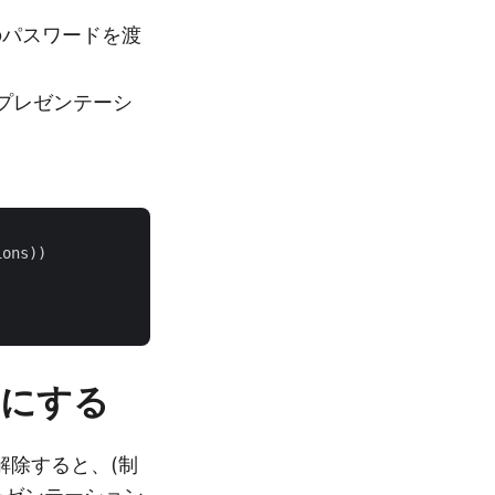
のパスワードを渡
プレゼンテーシ
ons))

効にする
を解除すると、(制