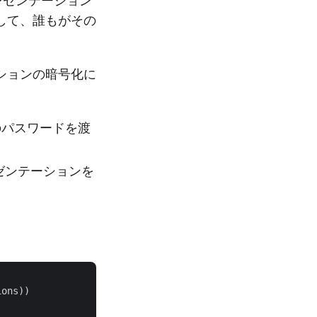
レゼンテーション
して、誰もがその
ションの暗号化に
のパスワードを渡
ゼンテーションを
ons))
