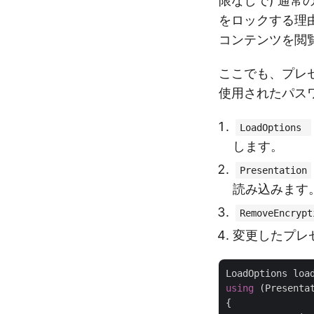
限なしで) 通
をロックする理
コンテンツを閲
ここでも、プレ
使用されたパス
LoadOptions
します。
Presentation
読み込みます
RemoveEncrypt
変更したプレ
LoadOptions loa
using
 (Presenta
{
