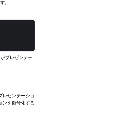
ます。
人がプレゼンテー
プレゼンテーショ
ョンを復号化する