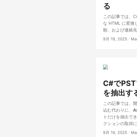
る
この記事では、C#で 
な HTML に
順、および連絡
9月 19, 2025
· Ma
C#でP
を抽出す
この記事では、開
込む代わりに、
A
トだけを抽出でき
クションの取得
9月 19, 2025
· Ma