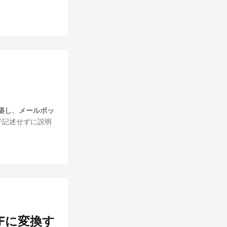
リを構築し、メールボッ
で記述せずに説明
CFに変換す