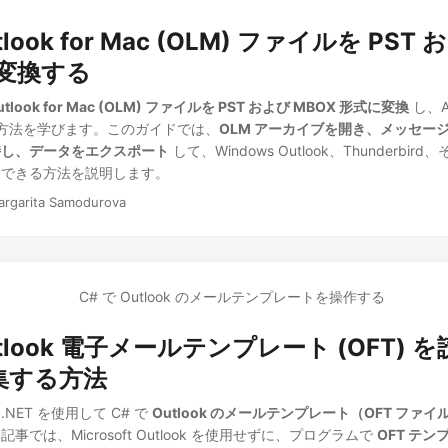
tlook for Mac (OLM) ファイルを PST
に変換する
tlook for Mac (OLM) ファイルを PST および MBOX 形式に変換
し、Asp
する方法を学びます。このガイドでは、
OLM アーカイブを開き、メッセー
持し、データをエクスポート
して、Windows Outlook、Thunderbi
用できる方法を説明します。
argarita Samodurova
utlook 電子メールテンプレート (OFT)
集する方法
for .NET を使用して C# で
Outlook のメールテンプレート（OFT ファ
では、Microsoft Outlook を使用せずに、プログラムで
OFT テ