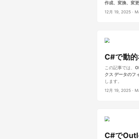
作成、変換、変
12月 19, 2025
· M
C#で動的な
この記事では、
O
クス データのフ
します。
12月 19, 2025
· M
C#でOu