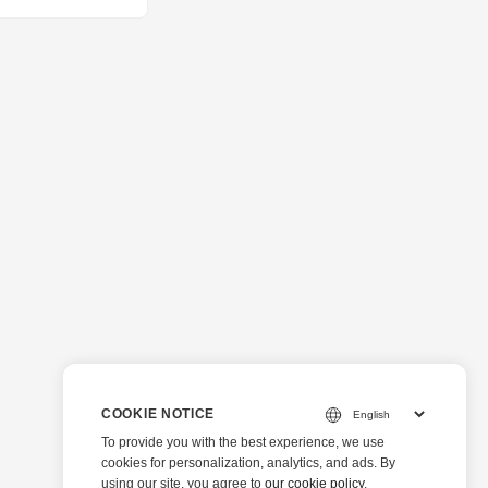
COOKIE NOTICE
To provide you with the best experience, we use
cookies for personalization, analytics, and ads. By
using our site, you agree to
our cookie policy
.