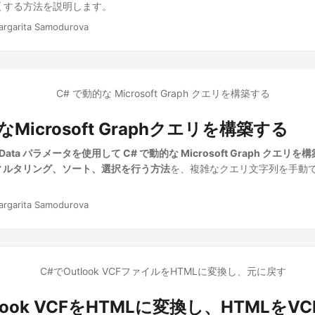
更
する方法を説明します。
argarita Samodurova
Microsoft Graphクエリを構築する
Data パラメータを使用して C# で動的な Microsoft Graph クエ
ィルタリング、ソート、選択を行う方法
を、複雑なクエリ文字列を手動
argarita Samodurova
tlook VCFをHTMLに変換し、HTMLをV