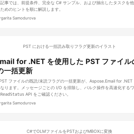
記事では、前提条件、完全な C# サンプル、および抽出したタスクを
るためのヒントを順に解説します。
rgarita Samodurova
.Email for .NET を使用した PST ファ
の一括更新
PST ファイルの既読/未読フラグの一括更新が、Aspose.Email for .N
なります。メッセージごとの I/O を排除し、バルク操作を高速化する
API をご確認ください。
tReadStatus
rgarita Samodurova