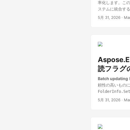
率化します。この
ステムに統合す
5月 31, 2026
· Ma
Aspose
読フラグ
Batch updating
頼性の高いものに
FolderInfo.Se
5月 31, 2026
· Ma