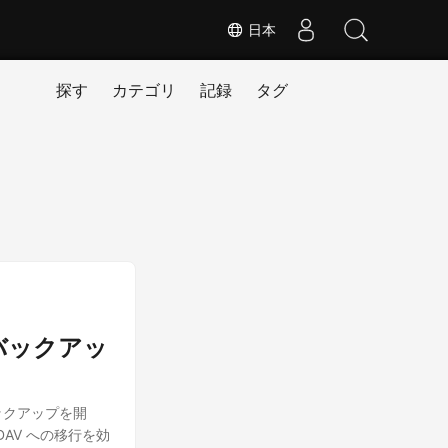
日本
探す
カテゴリ
記録
タグ
GZ バックアッ
バックアップを開
DAV への移行を効