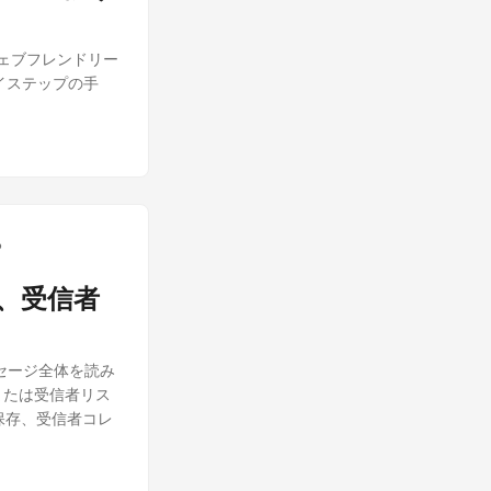
ルをウェブフレンドリー
イステップの手
、受信者
ッセージ全体を読み
または受信者リス
保存、受信者コレ