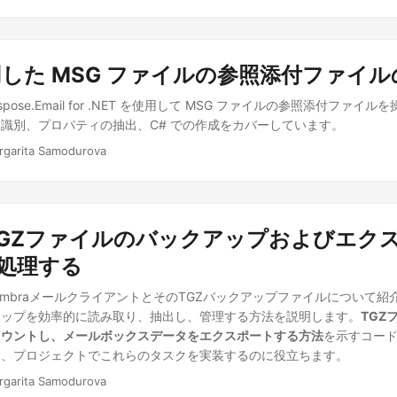
用した MSG ファイルの参照添付ファイ
ose.Email for .NET を使用して MSG ファイルの参照添付ファイ
識別、プロパティの抽出、C# での作成をカバーしています。
rgarita Samodurova
a TGZファイルのバックアップおよびエク
で処理する
imbraメールクライアントとそのTGZバックアップファイルについて紹介
アップを効率的に読み取り、抽出し、管理する方法を説明します。
TGZ
カウントし、メールボックスデータをエクスポートする方法
を示すコー
り、プロジェクトでこれらのタスクを実装するのに役立ちます。
rgarita Samodurova