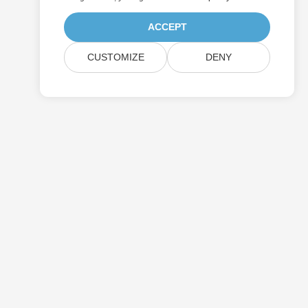
ACCEPT
CUSTOMIZE
DENY
送信