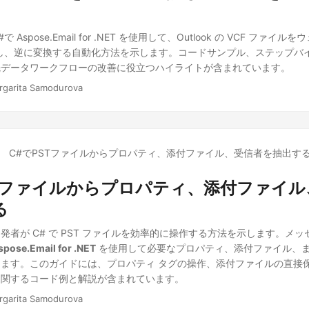
Aspose.Email for .NET を使用して、Outlook の VCF ファイ
変換し、逆に変換する自動化方法を示します。コードサンプル、ステップバ
先データワークフローの改善に役立つハイライトが含まれています。
rgarita Samodurova
STファイルからプロパティ、添付ファイル
る
発者が C# で PST ファイルを効率的に操作する方法を示します。メ
spose.Email for .NET
を使用して必要なプロパティ、添付ファイル、
ます。このガイドには、プロパティ タグの操作、添付ファイルの直接
に関するコード例と解説が含まれています。
rgarita Samodurova