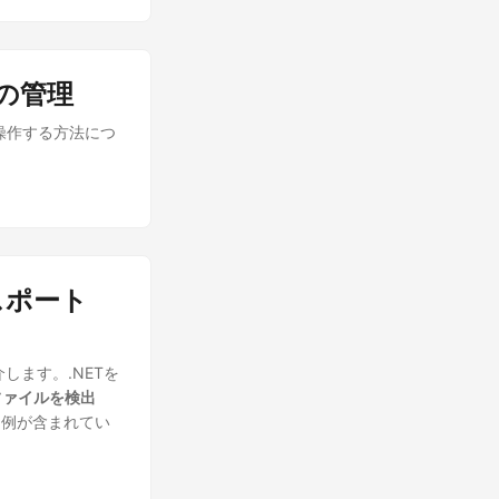
ルの管理
ルを操作する方法につ
スポート
します。.NETを
ファイルを検出
ド例が含まれてい