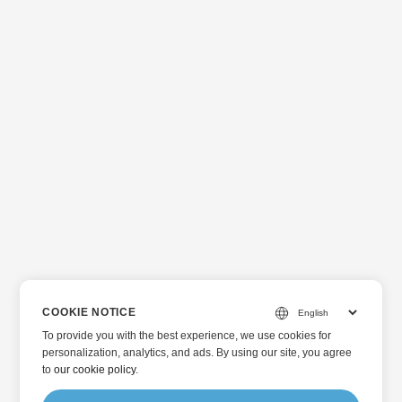
COOKIE NOTICE
To provide you with the best experience, we use cookies for
personalization, analytics, and ads. By using our site, you agree
to
our cookie policy
.