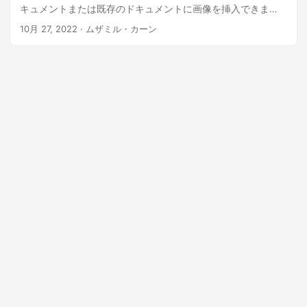
キュメントまたは既存のドキュメントに画像を挿入できま
す。この記事では、Java で OneNote に画像を追加する方法
10月 27, 2022
· ムザミル・カーン
を学習します。