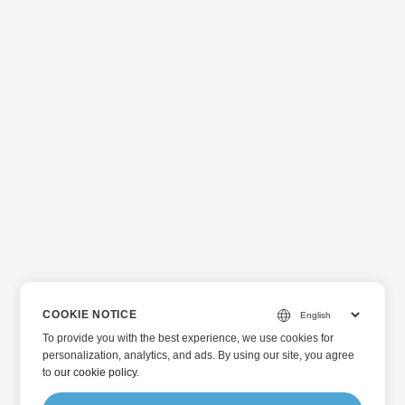
COOKIE NOTICE
To provide you with the best experience, we use cookies for
personalization, analytics, and ads. By using our site, you agree
to
our cookie policy
.