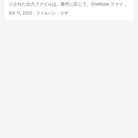
ジされた出力ファイルは、要件に応じて、OneNote ファイル
(.one) および PDF ドキュメントとして保存できます。
8月 11, 2022
· ファルハン・ラザ