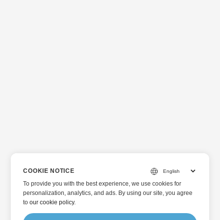
COOKIE NOTICE
To provide you with the best experience, we use cookies for
personalization, analytics, and ads. By using our site, you agree
to
our cookie policy
.