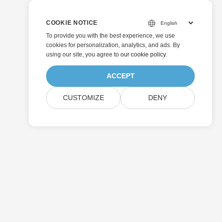
COOKIE NOTICE
To provide you with the best experience, we use
cookies for personalization, analytics, and ads. By
using our site, you agree to
our cookie policy
.
ACCEPT
CUSTOMIZE
DENY
送信