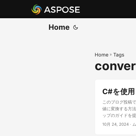
Home
Home
»
Tags
conver
C#を使用
このブログ投稿では、
値に変換する方法
ップのガイドを
10月 24, 2024
· 