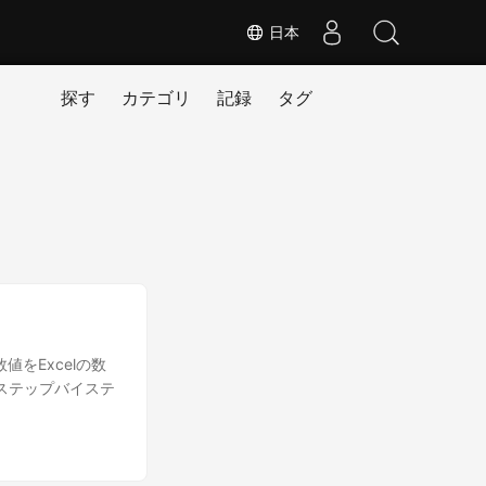
日本
探す
カテゴリ
記録
タグ
数値をExcelの数
ステップバイステ