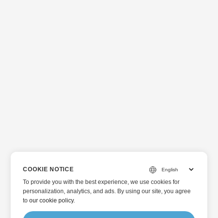
COOKIE NOTICE
To provide you with the best experience, we use cookies for
personalization, analytics, and ads. By using our site, you agree
to
our cookie policy
.