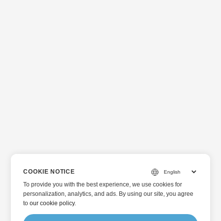
COOKIE NOTICE
To provide you with the best experience, we use cookies for
personalization, analytics, and ads. By using our site, you agree
to
our cookie policy
.