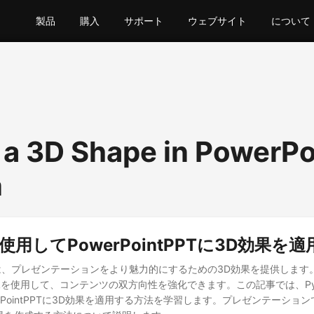
製品
購入
サポート
ウェブサイト
について
 a 3D Shape in PowerPo
n
を使用してPowerPointPPTに3D効果を
ointは、プレゼンテーションをより魅力的にするための3D効果を提供します
を使用して、コンテンツの双方向性を強化できます。この記事では、Pyt
rPointPPTに3D効果を適用する方法を学習します。プレゼンテーショ