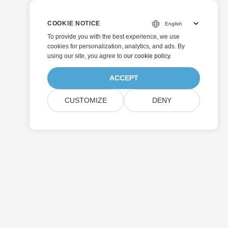
COOKIE NOTICE
To provide you with the best experience, we use
cookies for personalization, analytics, and ads. By
using our site, you agree to
our cookie policy
.
ACCEPT
CUSTOMIZE
DENY
送信