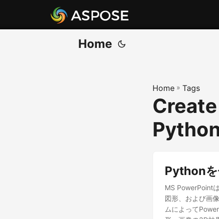
Home
Home
»
Tags
Create
Pytho
Python
MS PowerP
図形、および画像
ムによってPowe