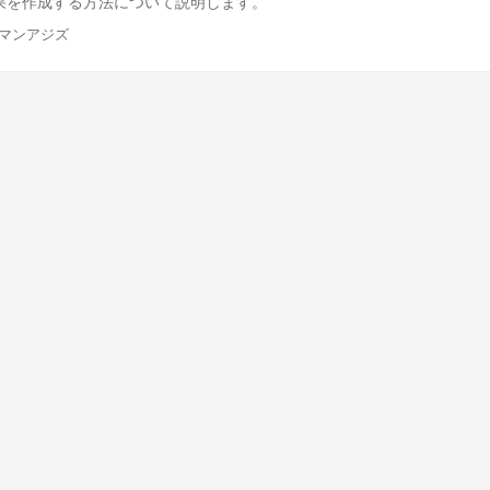
果を作成する方法について説明します。
スマンアジズ