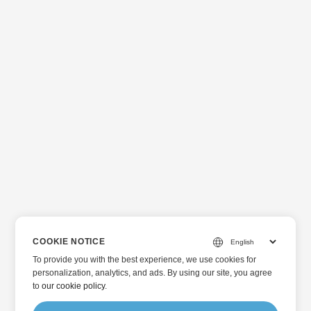
COOKIE NOTICE
To provide you with the best experience, we use cookies for
personalization, analytics, and ads. By using our site, you agree
to
our cookie policy
.