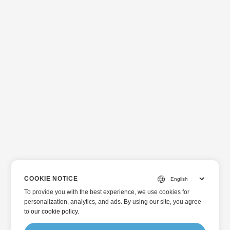
COOKIE NOTICE
To provide you with the best experience, we use cookies for
personalization, analytics, and ads. By using our site, you agree
to
our cookie policy
.