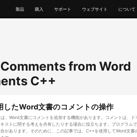
製品
購入
サポート
ウェブサイト
について
 Comments from Word
ents C++
用したWord文書のコメントの操作
 Wordには、Word文書にコメントを追加する機能があります。コメントは、
テキストに関する考えを共有したりする場合に役立ちます。プログラム
合があります。そのために、この記事では、C++を使用してWord文書