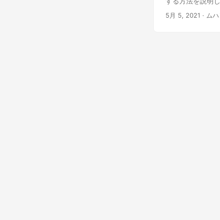
する方法を説明
5月 5, 2021
· ム