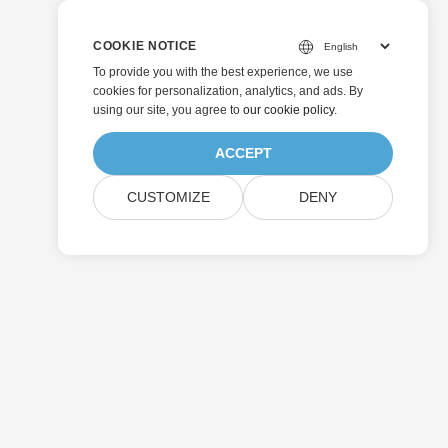
COOKIE NOTICE
To provide you with the best experience, we use
cookies for personalization, analytics, and ads. By
using our site, you agree to
our cookie policy
.
ACCEPT
CUSTOMIZE
DENY
送信