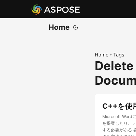
Home
Home
»
Tags
Delete
Docum
C++を使
Microsoft
を提案したり、
する必要がある場