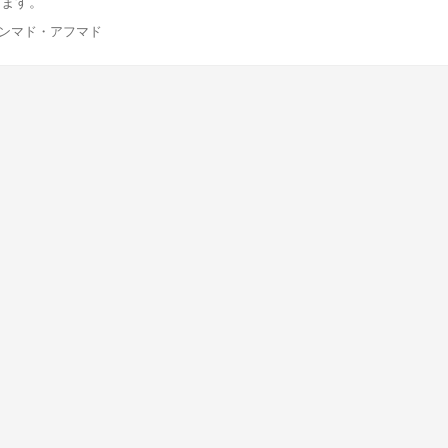
します。
ハンマド・アフマド