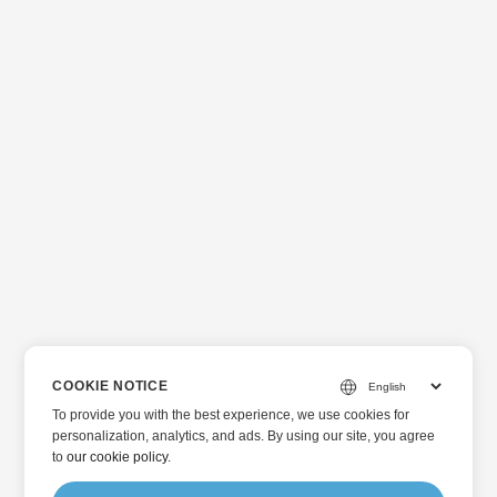
COOKIE NOTICE
To provide you with the best experience, we use cookies for
personalization, analytics, and ads. By using our site, you agree
to
our cookie policy
.