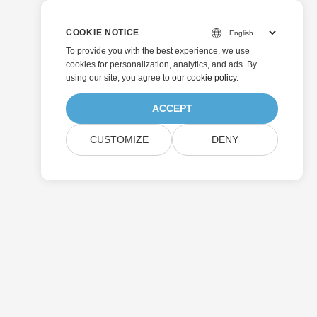
COOKIE NOTICE
To provide you with the best experience, we use
cookies for personalization, analytics, and ads. By
using our site, you agree to
our cookie policy
.
ACCEPT
CUSTOMIZE
DENY
送信