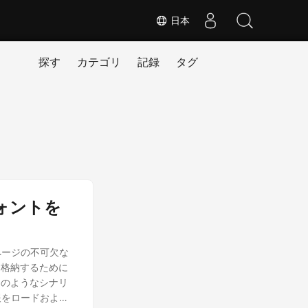
日本
探す
カテゴリ
記録
タグ
フォントを
ページの不可欠な
を格納するために
このようなシナリ
情報をロードおよび