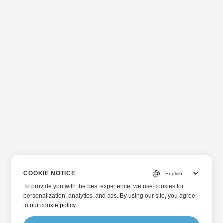
COOKIE NOTICE
To provide you with the best experience, we use cookies for
personalization, analytics, and ads. By using our site, you agree
to
our cookie policy
.