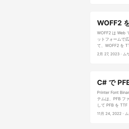
WOFF2
WOFF2 は W
ットフォームで広
て、WOFF2 を
2月 27, 2023
· 
C# で P
Printer Font
テムは、PFB フ
して PFB を 
11月 24, 2022
· 