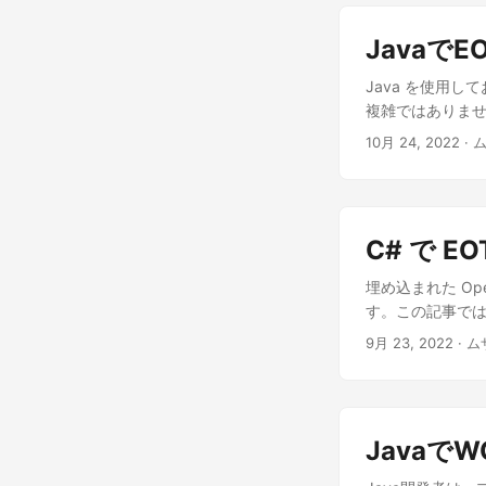
Javaで
Java を使用し
複雑ではありませ
10月 24, 2022
· 
C# で E
埋め込まれた Ope
す。この記事では、
9月 23, 2022
· 
Javaで