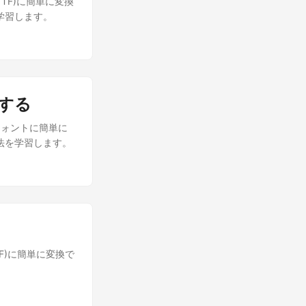
TTF)に簡単に変換
を学習します。
換する
bフォントに簡単に
方法を学習します。
TF)に簡単に変換で