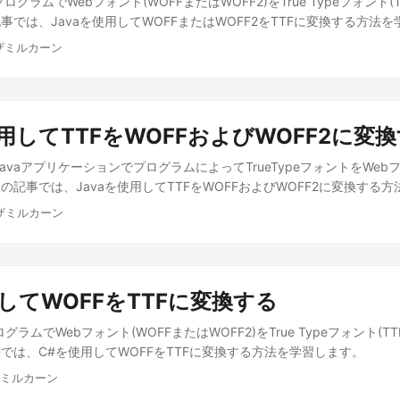
ログラムでWebフォント(WOFFまたはWOFF2)をTrue Typeフォント(
事では、Javaを使用してWOFFまたはWOFF2をTTFに変換する方法
ムザミルカーン
使用してTTFをWOFFおよびWOFF2に変
JavaアプリケーションでプログラムによってTrueTypeフォントをWe
の記事では、Javaを使用してTTFをWOFFおよびWOFF2に変換する
ムザミルカーン
してWOFFをTTFに変換する
グラムでWebフォント(WOFFまたはWOFF2)をTrue Typeフォント(T
では、C#を使用してWOFFをTTFに変換する方法を学習します。
ザミルカーン