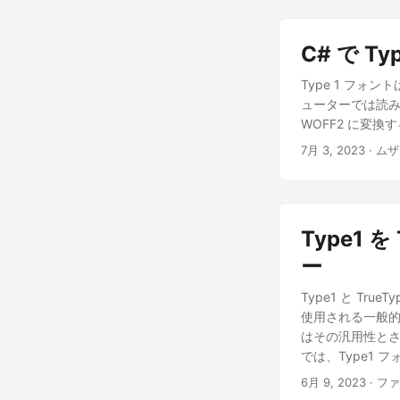
C# で T
Type 1 フ
ューターでは読み込
WOFF2 に変
7月 3, 2023
· ム
Type1
ー
Type1 と Tr
使用される一般的
はその汎用性と
では、Type1 
6月 9, 2023
· フ