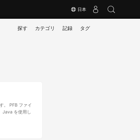
日本
探す
カテゴリ
記録
タグ
す。 PFB ファイ
Java を使用し