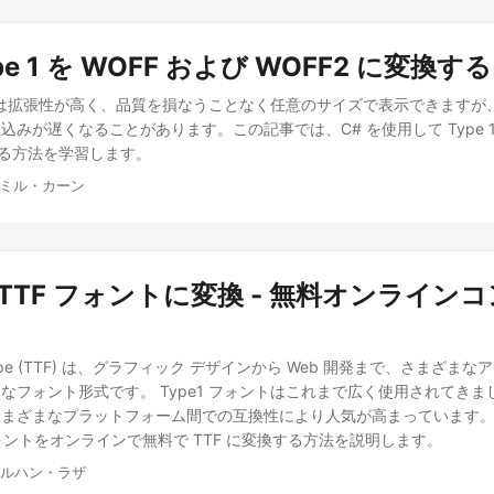
ype 1 を WOFF および WOFF2 に変換する
ォントは拡張性が高く、品質を損なうことなく任意のサイズで表示できます
みが遅くなることがあります。この記事では、C# を使用して Type 1 
換する方法を学習します。
ザミル・カーン
 を TTF フォントに変換 - 無料オンライン
ueType (TTF) は、グラフィック デザインから Web 開発まで、さまざ
なフォント形式です。 Type1 フォントはこれまで広く使用されてきまし
さまざまなプラットフォーム間での互換性により人気が高まっています
フォントをオンラインで無料で TTF に変換する方法を説明します。
ァルハン・ラザ