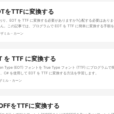
EOTをTTFに変換する
ており、EOT を TTF に変換する必要がありますか?心配する必要はあ
ん。この記事では、プログラムで EOT を TTF に簡単に変換する手順
ムザミル・カーン
OT を TTF に変換する
n Type (EOT) フォントを True Type フォント (TTF) にプログ
C# を使用して EOT を TTF に変換する方法を学習します。
ムザミル・カーン
WOFFをTTFに変換する