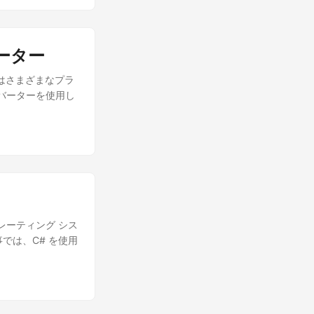
バーター
 はさまざまなプラ
バーターを使用し
s オペレーティング シス
事では、C# を使用