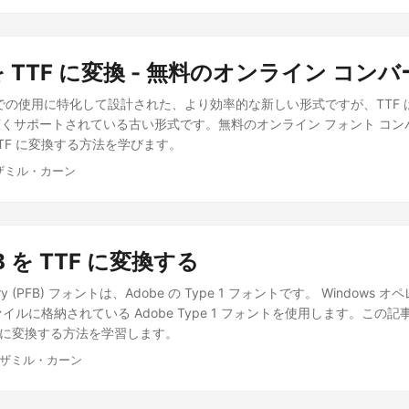
 を TTF に変換 - 無料のオンライン コン
eb での使用に特化して設計された、より効率的な新しい形式ですが、TTF
くサポートされている古い形式です。無料のオンライン フォント コン
 TTF に変換する方法を学びます。
ムザミル・カーン
FB を TTF に変換する
 Binary (PFB) フォントは、Adobe の Type 1 フォントです。 Window
ァイルに格納されている Adobe Type 1 フォントを使用します。この記
TTF に変換する方法を学習します。
ムザミル・カーン