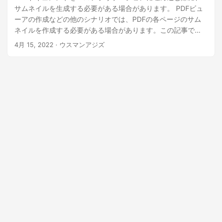
サムネイルを生成する必要がある場合があります。 PDFビュ
ーアの作成などの他のシナリオでは、PDFの各ページのサム
ネイルを作成する必要がある場合があります。この記事で
は、JavaでプログラムによってPDFファイルのサムネイルを
4月 15, 2022
· ウスマンアジズ
生成する方法を紹介します。特定のページまたはPDFファイ
ル内のすべてのページのサムネイルを作成する方法を明示的
に説明します。