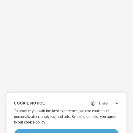
COOKIE NOTICE
To provide you with the best experience, we use cookies for
personalization, analytics, and ads. By using our site, you agree
to
our cookie policy
.