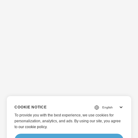
COOKIE NOTICE
To provide you with the best experience, we use cookies for
personalization, analytics, and ads. By using our site, you agree
to
our cookie policy
.