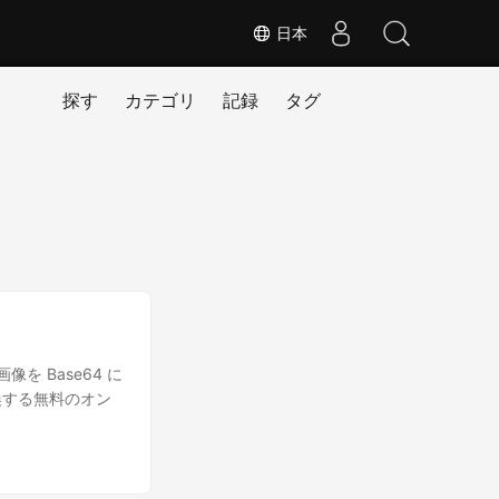
日本
探す
カテゴリ
記録
タグ
像を Base64 に
変換する無料のオン