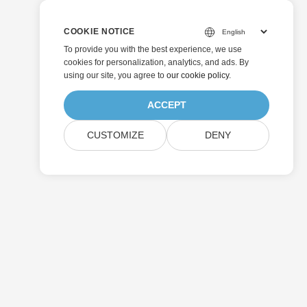
COOKIE NOTICE
To provide you with the best experience, we use
cookies for personalization, analytics, and ads. By
using our site, you agree to
our cookie policy
.
ACCEPT
CUSTOMIZE
DENY
送信