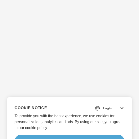
COOKIE NOTICE
To provide you with the best experience, we use cookies for
personalization, analytics, and ads. By using our site, you agree
to
our cookie policy
.