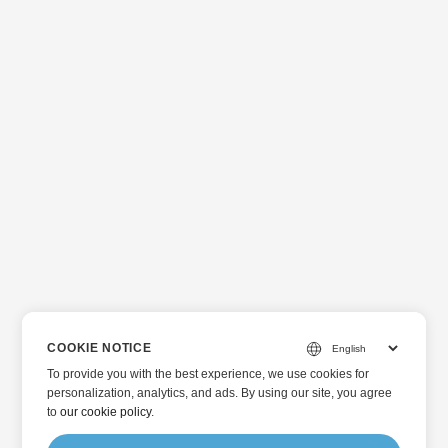
COOKIE NOTICE
To provide you with the best experience, we use cookies for
personalization, analytics, and ads. By using our site, you agree
to
our cookie policy
.