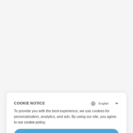
COOKIE NOTICE
To provide you with the best experience, we use cookies for
personalization, analytics, and ads. By using our site, you agree
to
our cookie policy
.