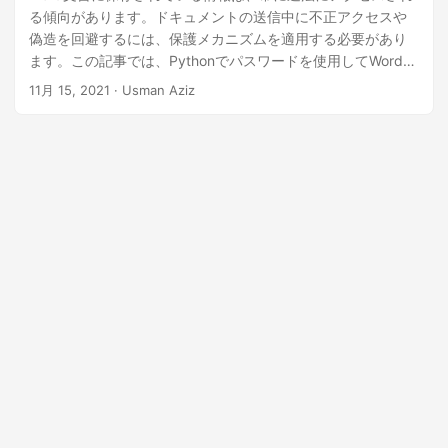
る傾向があります。ドキュメントの送信中に不正アクセスや
偽造を回避するには、保護メカニズムを適用する必要があり
ます。この記事では、Pythonでパスワードを使用してWord文
書を保護する方法を学習します。さらに、この記事では、さ
11月 15, 2021
· Usman Aziz
まざまな保護タイプをWord文書に動的に適用する方法につい
ても説明します。