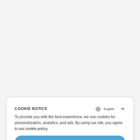
COOKIE NOTICE
To provide you with the best experience, we use cookies for
personalization, analytics, and ads. By using our site, you agree
to
our cookie policy
.