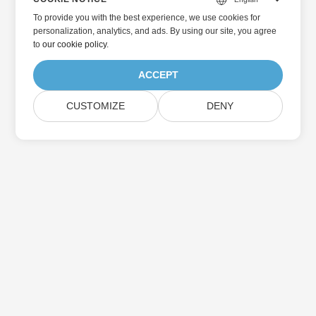
To provide you with the best experience, we use cookies for
personalization, analytics, and ads. By using our site, you agree
to
our cookie policy
.
ACCEPT
CUSTOMIZE
DENY
Aspose製品アップデートを購読する
メールボックスに直接配信される月刊ニュースレターとオファーを
入手してください。