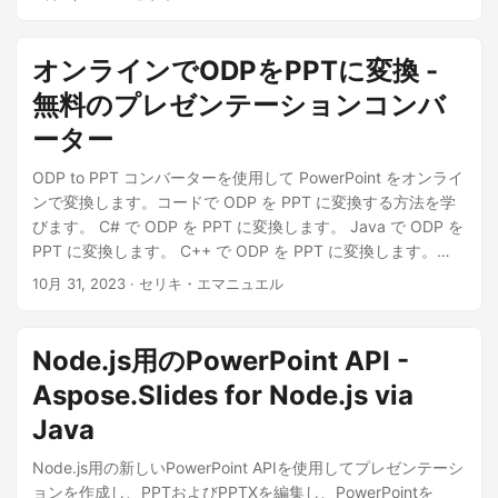
オンラインでODPをPPTに変換 -
無料のプレゼンテーションコンバ
ーター
ODP to PPT コンバーターを使用して PowerPoint をオンライ
ンで変換します。コードで ODP を PPT に変換する方法を学
びます。 C# で ODP を PPT に変換します。 Java で ODP を
PPT に変換します。 C++ で ODP を PPT に変換します。
Python で ODP を PPT に変換します。 Node.js で ODP を
10月 31, 2023
· セリキ・エマニュエル
PPT に変換します。 PHPでODPをPPTに変換
Node.js用のPowerPoint API -
Aspose.Slides for Node.js via
Java
Node.js用の新しいPowerPoint APIを使用してプレゼンテーシ
ョンを作成し、PPTおよびPPTXを編集し、PowerPointを