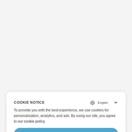
COOKIE NOTICE
To provide you with the best experience, we use cookies for
personalization, analytics, and ads. By using our site, you agree
to
our cookie policy
.