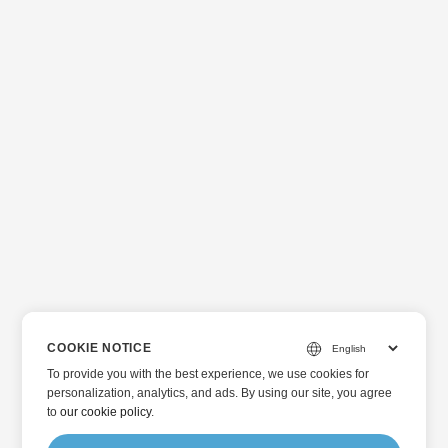
COOKIE NOTICE
To provide you with the best experience, we use cookies for
personalization, analytics, and ads. By using our site, you agree
to
our cookie policy
.