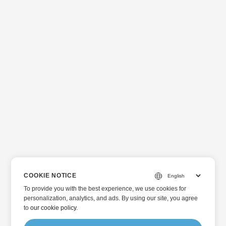
COOKIE NOTICE
To provide you with the best experience, we use cookies for
personalization, analytics, and ads. By using our site, you agree
to
our cookie policy
.