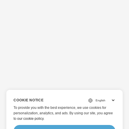
COOKIE NOTICE
To provide you with the best experience, we use cookies for
personalization, analytics, and ads. By using our site, you agree
to
our cookie policy
.