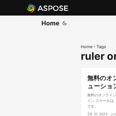
Home
Home
»
Tags
ruler o
無料のオ
ューショ
無料のオンライン
イン スケールは
です。
3月 31, 2023
· 