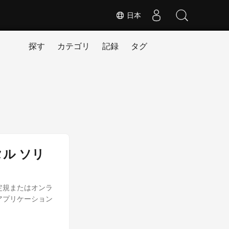
日本
探す
カテゴリ
記録
タグ
ル ソリ
定規またはオンラ
アプリケーション