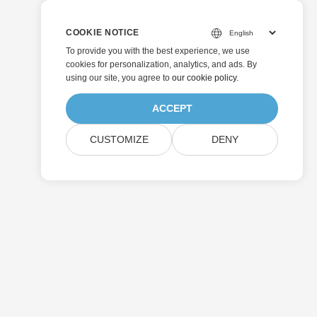
COOKIE NOTICE
To provide you with the best experience, we use
cookies for personalization, analytics, and ads. By
using our site, you agree to
our cookie policy
.
ACCEPT
CUSTOMIZE
DENY
送信