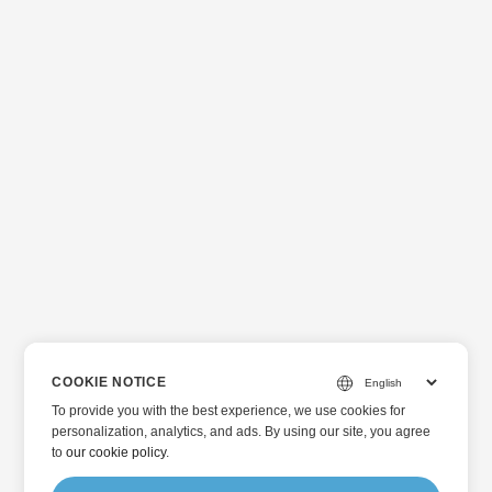
COOKIE NOTICE
To provide you with the best experience, we use cookies for
personalization, analytics, and ads. By using our site, you agree
to
our cookie policy
.