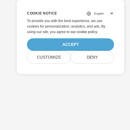
COOKIE NOTICE
To provide you with the best experience, we use
cookies for personalization, analytics, and ads. By
using our site, you agree to
our cookie policy
.
ACCEPT
CUSTOMIZE
DENY
送信