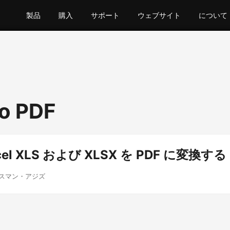
製品
購入
サポート
ウェブサイト
について
o PDF
cel XLS および XLSX を PDF に変換する
ウスマン・アジズ