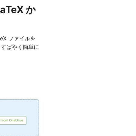
LaTeX か
eX ファイルを
ツをすばやく簡単に