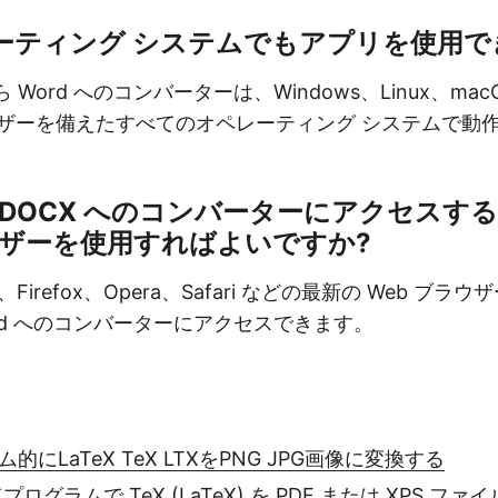
ーティング システムでもアプリを使用で
ら Word へのコンバーターは、Windows、Linux、macOS
ウザーを備えたすべてのオペレーティング システムで動
から DOCX へのコンバーターにアクセスす
ウザーを使用すればよいですか?
ome、Firefox、Opera、Safari などの最新の Web ブ
Word へのコンバーターにアクセスできます。
的にLaTeX TeX LTXをPNG JPG画像に変換する
プログラムで TeX (LaTeX) を PDF または XPS フ