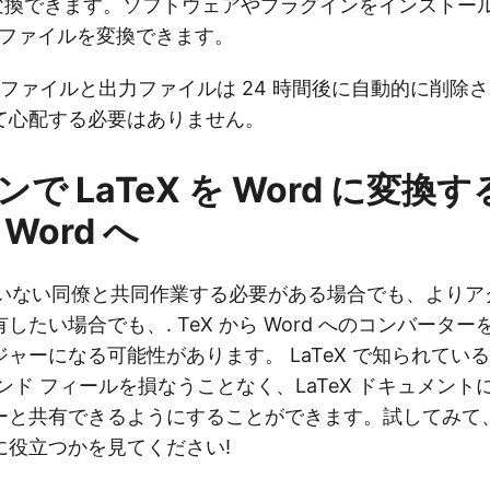
料で変換できます。ソフトウェアやプラグインをインストー
eX ファイルを変換できます。
力ファイルと出力ファイルは 24 時間後に自動的に削除
て心配する必要はありません。
で LaTeX を Word に変換す
 Word へ
れていない同僚と共同作業する必要がある場合でも、より
したい場合でも、. TeX から Word へのコンバータ
ャーになる可能性があります。 LaTeX で知られてい
ンド フィールを損なうことなく、LaTeX ドキュメン
ーと共有できるようにすることができます。試してみて
に役立つかを見てください!