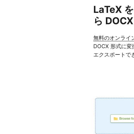
LaTeX 
ら DOCX
無料のオンライン 
DOCX 形式に
エクスポートで