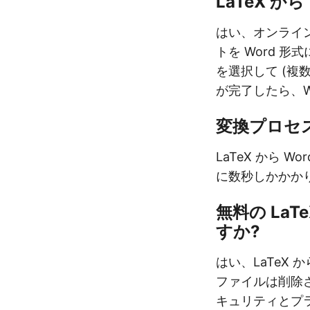
LaTeX か
はい、オンラインの
トを Word 
を選択して (複
が完了したら、W
変換プロセ
LaTeX から
に数秒しかかか
無料の La
すか?
はい、LaTeX
ファイルは削除さ
キュリティとプ