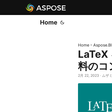
Home
Home
»
Aspose.B
LaTeX
料のコ
2月 22, 2023
· ムザ