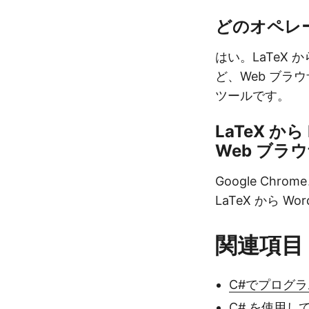
どのオペレ
はい。LaTeX か
ど、Web ブラ
ツールです。
LaTeX 
Web ブラ
Google Chr
LaTeX から 
関連項目
C#でプログラム
C# を使用して