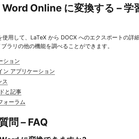
を Word Online に変換する –
使用して、LaTeX から DOCX へのエクスポートの詳
eX ライブラリの他の機能を調べることができます。
ーション
イン アプリケーション
ンス
イドと記事
フォーラム
問 – FAQ