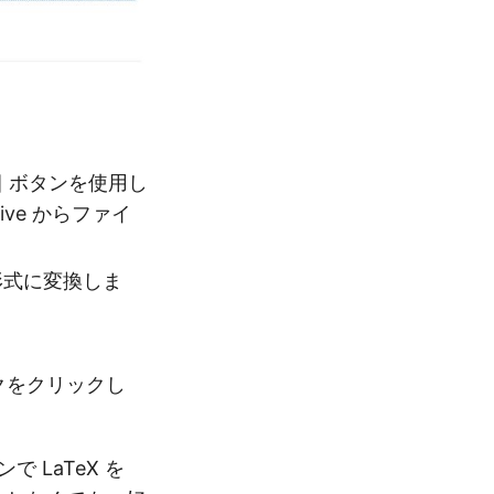
] ボタンを使用し
ive からファイ
形式に変換しま
ンクをクリックし
LaTeX を