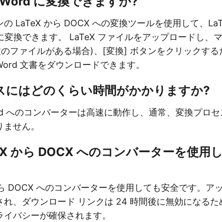
ら Word に変換できますか?
 LaTeX から DOCX への変換ツールを使用して、La
形式に変換できます。 LaTeX ファイルをアップロードし、
数のファイルがある場合)、[変換] ボタンをクリックす
ord 文書をダウンロードできます。
スにはどのくらい時間がかかりますか?
 Word へのコンバーターは高速に動作し、通常、変換プロ
りません。
TeX から DOCX へのコンバーターを使
 から DOCX へのコンバーターを使用しても安全です。
れ、ダウンロード リンクは 24 時間後に無効になる
ライバシーが確保されます。