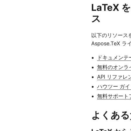
LaTeX 
ス
以下のリソースを
Aspose.T
ドキュメンテ
無料のオンラ
API リファレ
ハウツー ガ
無料サポート
よくある質