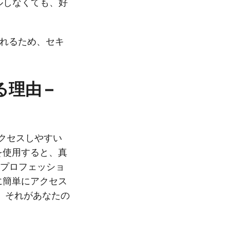
ルしなくても、好
されるため、セキ
る理由 –
アクセスしやすい
ーを使用すると、真
るプロフェッショ
トに簡単にアクセス
、それがあなたの