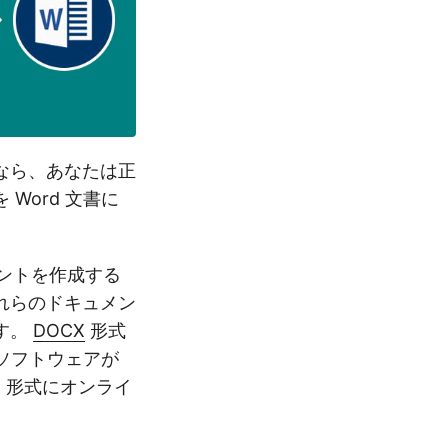
うなら、あなたは正
 Word 文書に
メントを作成する
れらのドキュメン
す。
DOCX
形式
X ソフトウェアが
rd 形式にオンライ