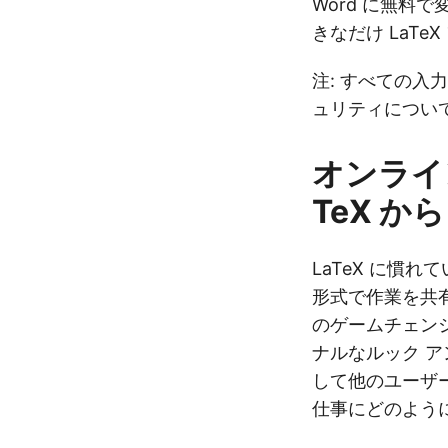
Word に無
きなだけ LaT
注: すべての入
ュリティについ
オンライン
TeX から
LaTeX に慣
形式で作業を共有
のゲームチェンジ
ナルなルック ア
して他のユーザ
仕事にどのよう