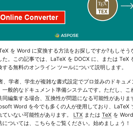
aTeX を Word に変換する方法をお探しですか?もしそ
。この記事では、LaTeX を DOCX に、または TeX を
換する無料のオンライン ツールについて説明します。
研究者、学者、学生が複雑な書式設定でプロ並みのドキュ
、一般的なドキュメント準備システムです。ただし、こ
共同編集する場合、互換性が問題になる可能性がありま
rosoft Word を今でも多くの人が使用しており、LaTe
れていない可能性があります。
LTX
または
TeX
を Wo
法については、こちらをご覧ください。始めましょう！