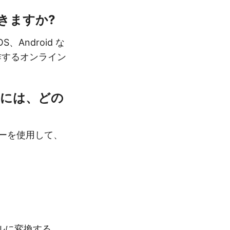
きますか?
、Android な
作するオンライン
るには、どの
ラウザーを使用して、
ァイルに変換する