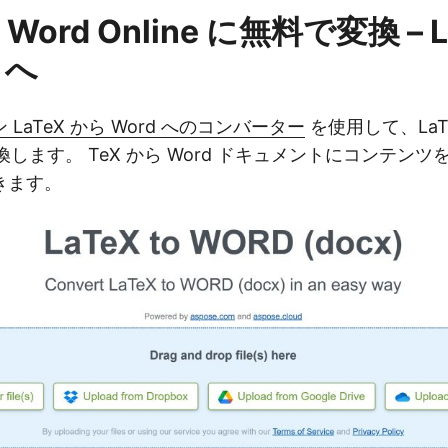
を Word Online に無料で変換 – 
 へ
LaTeX から Word へのコンバーター
を使用して、LaT
変換します。 TeX から Word ドキュメントにコンテン
きます。