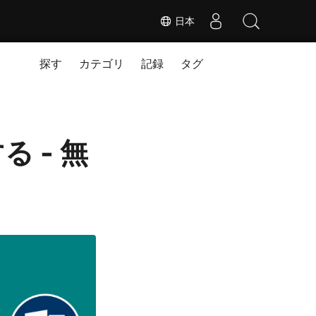
日本
探す
カテゴリ
記録
タグ
する - 無