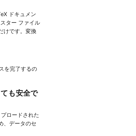
TeX ドキュメン
マスター ファイル
るだけです。変換
セスを完了するの
用しても安全で
アップロードされた
ため、データのセ