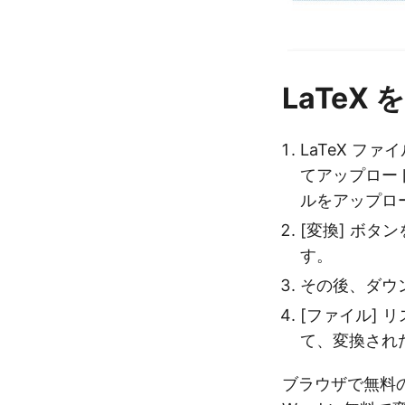
LaTeX 
LaTeX フ
てアップロードし
ルをアップロ
[変換] ボタ
す。
その後、ダウ
[ファイル] 
て、変換され
ブラウザで無料の