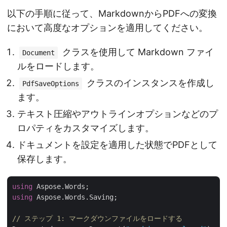
以下の手順に従って、MarkdownからPDFへの変換
において高度なオプションを適用してください。
クラスを使用して Markdown ファイ
Document
ルをロードします。
クラスのインスタンスを作成し
PdfSaveOptions
ます。
テキスト圧縮やアウトラインオプションなどのプ
ロパティをカスタマイズします。
ドキュメントを設定を適用した状態でPDFとして
保存します。
using
using
 Aspose.Words.Saving;

// ステップ 1: マークダウンファイルをロードする