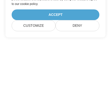
to
our cookie policy
.
ACCEPT
CUSTOMIZE
DENY
Aspose 製品の更新情報を購読する
毎月のニュースレターとオファーをメールボックスに直接受け取れ
ます。
送信