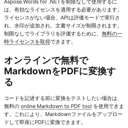
Aspose.Words for .NETを制限なしで使用するに
は、有効なライセンスを適用する必要があります。
ライセンスがない場合、APIは評価モードで実行さ
れ、水印が追加され、文書サイズが制限されます。
制限なしでライブラリを評価するために、
無料の一
時ライセンスを取得
できます。
オンラインで無料で
MarkdownをPDFに変換す
る
コードを記述する前に変換をテストしたい場合は、
無料の
online Markdown to PDF tool
を使用できま
す。これにより、Markdownファイルをアップロー
ドして即座にPDFに変換できます。