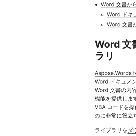
Word 文書か
Word ド
Word 文
Word 
ラリ
Aspose.Words f
Word ドキュ
Word 文書の
機能を提供しま
VBA コード
のに非常に役立
ライブラリを
ダ