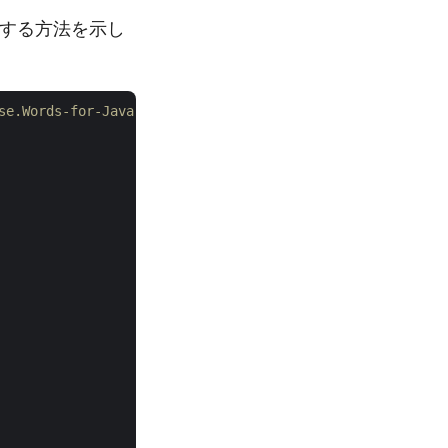
作成する方法を示し
ose.Words-for-Java にアクセスしてください。