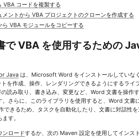
ら VBA コードを複製する
キュメントから VBA プロジェクトのクローンを作成する
書から VBA モジュールをコピーする
文書で VBA を使用するための Ja
or Java
は、Microsoft Word をインストールしていなくて
メントを作成、操作、レンダリングできるようにするライ
内容の読み取り、書き込み、変更など、Word 文書を操作
す。さらに、このライブラリを使用すると、Word 文書
を操作できるため、タスクを自動化したり、文書に対話性
ちます。
ウンロード
するか、次の Maven 設定を使用してイン