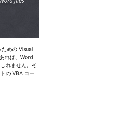
の Visual
者であれば、Word
もしれません。そ
トの VBA コー