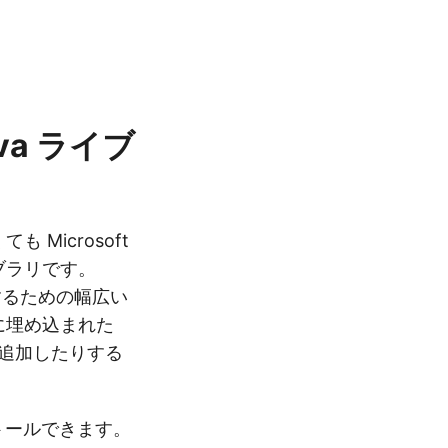
va ライブ
も Microsoft
ブラリです。
するための幅広い
に埋め込まれた
を追加したりする
ストールできます。