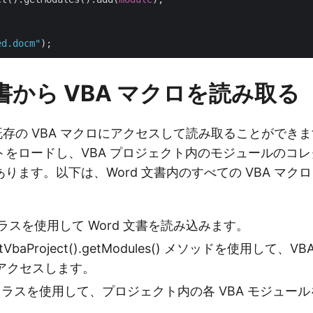
ed.docm"
文書から VBA マクロを読み取る
ら既存の VBA マクロにアクセスして読み取ることができ
トをロードし、VBA プロジェクト内のモジュールのコ
ります。以下は、Word 文書内のすべての VBA マク
 クラスを使用して Word 文書を読み込みます。
getVbaProject().getModules() メソッドを使用して
アクセスします。
le クラスを使用して、プロジェクト内の各 VBA モジュー