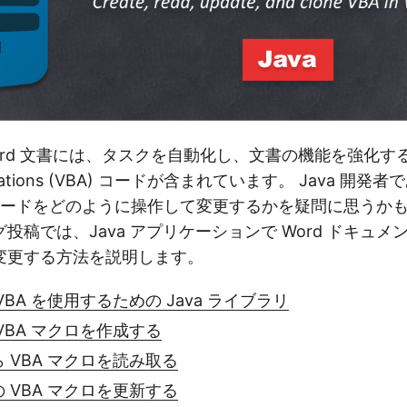
rd 文書には、タスクを自動化し、文書の機能を強化するため
pplications (VBA) コードが含まれています。 Java 開発
 コードをどのように操作して変更するかを疑問に思うか
稿では、Java アプリケーションで Word ドキュメン
変更する方法を説明します。
 VBA を使用するための Java ライブラリ
 VBA マクロを作成する
ら VBA マクロを読み取る
の VBA マクロを更新する