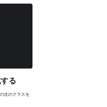
成する
ための次のクラスを