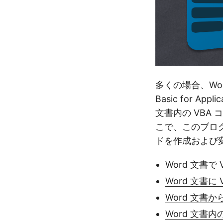
多くの場合、Wo
Basic for A
文書内の VBA
こで、このブログ投
ドを作成および
Word 文書で
Word 文書に
Word 文書か
Word 文書内