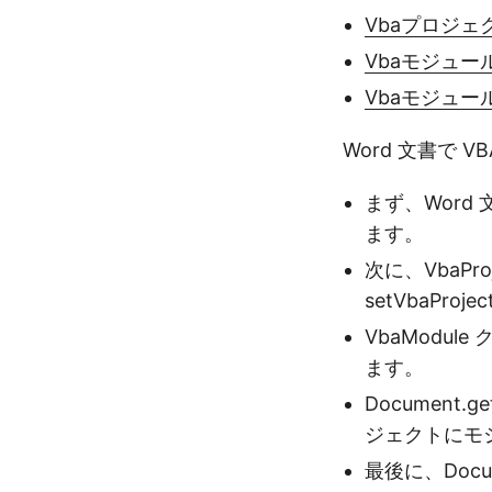
Vbaプロジェ
Vbaモジュー
Vbaモジュー
Word 文書で
まず、Word
ます。
次に、VbaP
setVbaPr
VbaModu
ます。
Document.g
ジェクトにモ
最後に、Docu