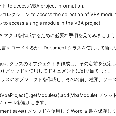
クト
to access VBA project information.
ルコレクション
to access the collection of VBA modules
ル
to access a single module in the VBA project.
 VBA マクロを作成するために必要な手順を見てみましょ
 文書をロードするか、Document クラスを使用して新
roject クラスのオブジェクトを作成し、その名前を設定
oject() メソッドを使用してドキュメントに割り当てます。
le クラスのオブジェクトを作成し、その名前、種類、ソー
etVbaProject().getModules().add(VbaModule
ジュールを追加します。
ment.save() メソッドを使用して Word 文書を保存し