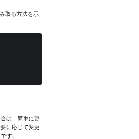
を読み取る方法を示
場合は、簡単に更
必要に応じて変更
りです。