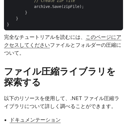
// Create ZIP file
            archive.Save(zipFile);

        }

    }

完全なチュートリアルを読むには、
このページにア
クセスしてください
ファイルとフォルダーの圧縮に
ついて。
ファイル圧縮ライブラリを
探索する
以下のリソースを使用して、.NET ファイル圧縮ラ
イブラリについて詳しく調べることができます。
ドキュメンテーション