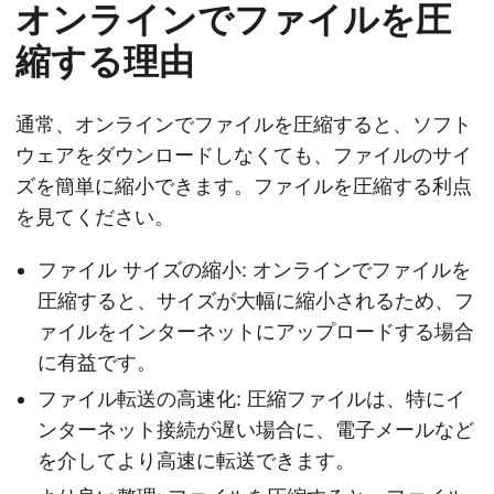
オンラインでファイルを圧
縮する理由
通常、オンラインでファイルを圧縮すると、ソフト
ウェアをダウンロードしなくても、ファイルのサイ
ズを簡単に縮小できます。ファイルを圧縮する利点
を見てください。
ファイル サイズの縮小: オンラインでファイルを
圧縮すると、サイズが大幅に縮小されるため、フ
ァイルをインターネットにアップロードする場合
に有益です。
ファイル転送の高速化: 圧縮ファイルは、特にイ
ンターネット接続が遅い場合に、電子メールなど
を介してより高速に転送できます。