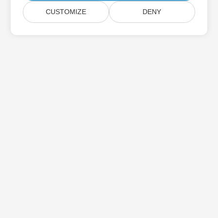
CUSTOMIZE
DENY
Aspose 제품 업데이트 구독하기
월간 뉴스레터 및 혜택을 직접 메일함으로 받아보세요.
제출