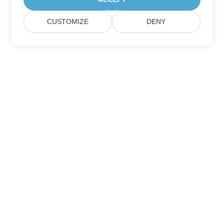
CUSTOMIZE
DENY
Aspose 제품 업데이트 구독하기
월간 뉴스레터 및 혜택을 직접 메일함으로 받아보세요.
제출