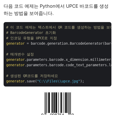
다음 코드 예제는 Python에서 UPCE 바코드를 생성
하는 방법을 보여줍니다.
# 이 코드 예제는 텍스트에서 QR 코드를 생성하는 방법을 보여
# BarcodeGenerator 초기화
# 인코딩 유형을 UPCE로 지정
generator
 = barcode.generation.BarcodeGenerator(barco
# 매개변수 설정
generator
.parameters.barcode.x_dimension.millimeters 
generator
.parameters.barcode.code_text_parameters.loc
# 생성된 QR코드를 저장하세요
generator
.save(
"C:\\Files\\upce.jpg"