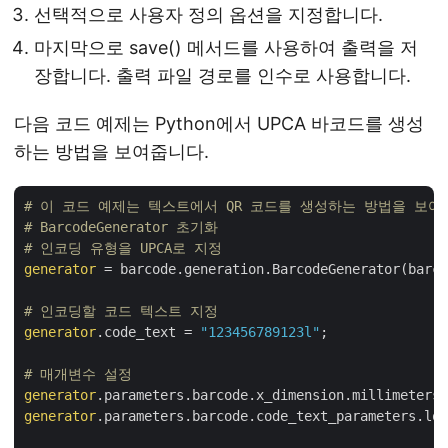
선택적으로 사용자 정의 옵션을 지정합니다.
마지막으로 save() 메서드를 사용하여 출력을 저
장합니다. 출력 파일 경로를 인수로 사용합니다.
다음 코드 예제는 Python에서 UPCA 바코드를 생성
하는 방법을 보여줍니다.
# 이 코드 예제는 텍스트에서 QR 코드를 생성하는 방법을 보여
# BarcodeGenerator 초기화
# 인코딩 유형을 UPCA로 지정
generator
 = barcode.generation.BarcodeGenerator(barco
# 인코딩할 코드 텍스트 지정
generator
.code_text = 
"123456789123l"
;

# 매개변수 설정
generator
.parameters.barcode.x_dimension.millimeters 
generator
.parameters.barcode.code_text_parameters.loc