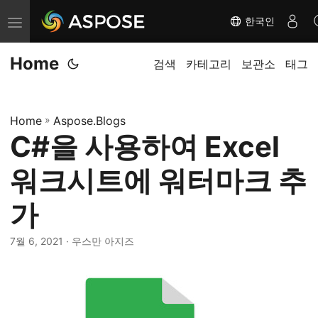
한국인
탐
색
Home
전
검색
카테고리
보관소
태그
환
Home
»
Aspose.Blogs
C#을 사용하여 Excel
워크시트에 워터마크 추
가
7월 6, 2021
· 우스만 아지즈