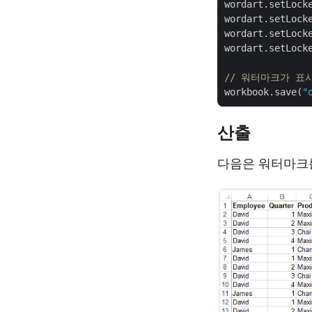
wordart.setLock
wordart.setLock
wordart.setLock
wordart.setLock
// 워터마크가 표시
workbook.save(
"
산출
다음은 워터마크를