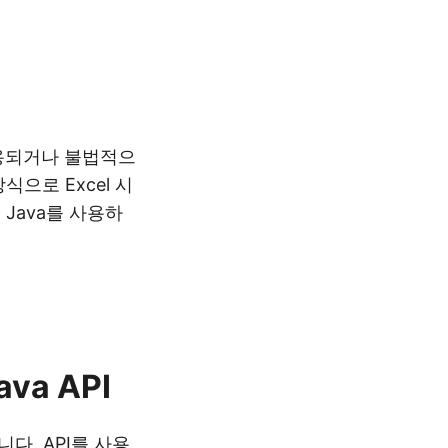
도용되거나 불법적으
으로 Excel 시
Java를 사용하
a API
다. API를 사용