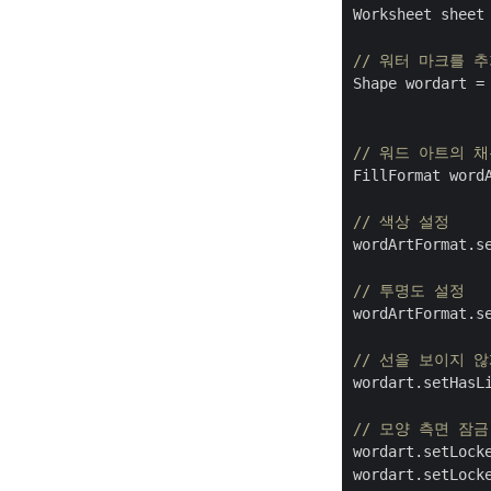
Worksheet sheet
// 워터 마크를 
Shape wordart =
// 워드 아트의 
FillFormat wordA
// 색상 설정
wordArtFormat.s
// 투명도 설정
wordArtFormat.s
// 선을 보이지 
wordart.setHasL
// 모양 측면 잠금
wordart.setLock
wordart.setLock