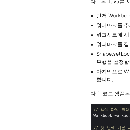
다음은 Java를
먼저
Workbo
워터마크를 
워크시트에 
워터마크를 
Shape.setLoc
유형을 설정합
마지막으로
Wo
합니다.
다음 코드 샘플은
// 엑셀 파일 불
Workbook workbo
// 첫 번째 기본