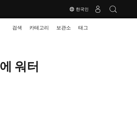
한국인
검색
카테고리
보관소
태그
트에 워터