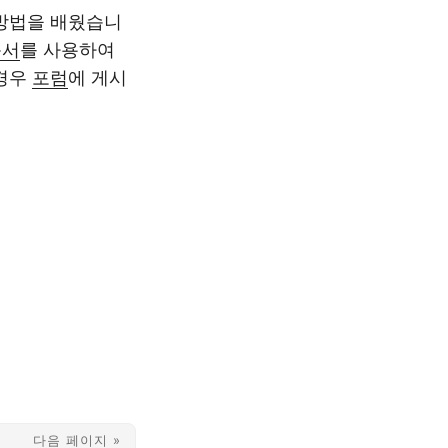
 방법을 배웠습니
문서
를 사용하여
 경우
포럼
에 게시
다음 페이지 »