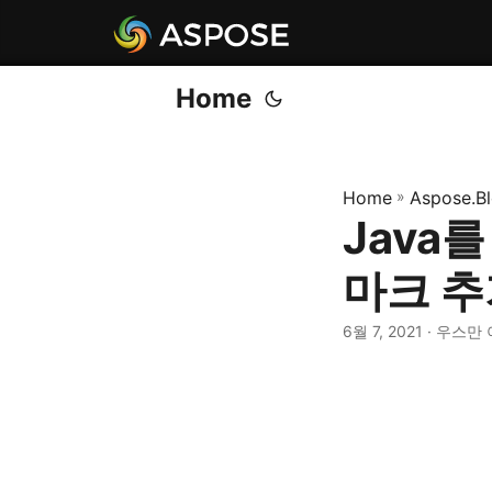
Home
Home
»
Aspose.B
Java
마크 추
6월 7, 2021
· 우스만