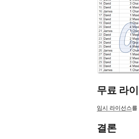
무료 라이
임시 라이선스
를
결론