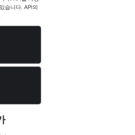
있습니다. API의
.
가