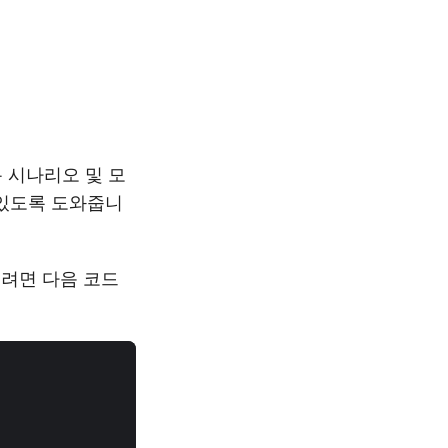
 응용 시나리오 및 모
 있도록 도와줍니
우려면 다음 코드