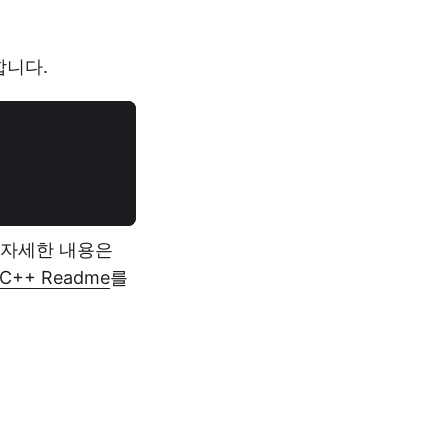
인합니다.
 자세한 내용은
ia C++ Readme
를