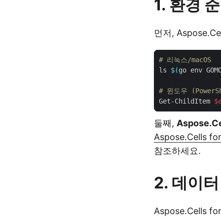
1. 환경 
먼저, Aspose.
# 리눅스/macOS
ls 
$(
go env GOM
# 윈도우 (PowerSh
Get-ChildItem 
$
둘째,
Aspose.
Aspose.Cells 
참조하세요.
2. 데이터
Aspose.Cells 