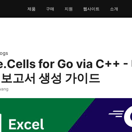
제품
구매
지원
웹사이트
소개
logs
.Cells for Go via C++
 보고서 생성 가이드
wang