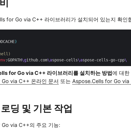
준비
Cells for Go via C++ 라이브러리가 설치되어 있는지 확
ODCACHE
)
ell)
env
:GOPATH
\g
ithub.com
\a
spose-cells
\a
spose-cells-go-cpp
Cells for Go via C++ 라이브러리를 설치하는 방법
에 대한
for Go via C++ 온라인 문서
또는
Aspose.Cells for Go v
 로딩 및 기본 작업
for Go via C++의 주요 기능: