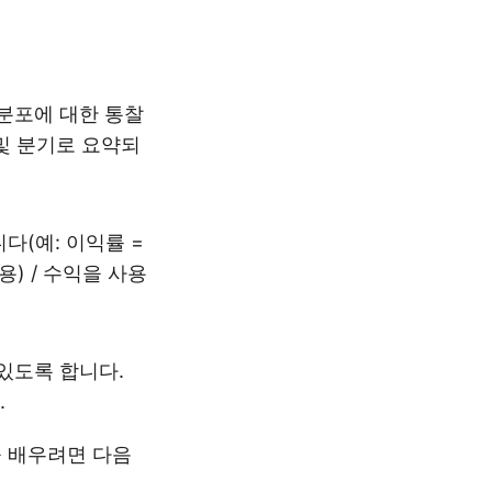
 분포에 대한 통찰
 및 분기로 요약되
다(예: 이익률 =
용) / 수익을 사용
있도록 합니다.
.
 배우려면 다음