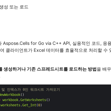
생성 또는 로드
Aspose.Cells for Go via C++ API, 실용적인 코드,
여 클라이언트가 Excel 데이터를 효율적으로 처리할 수
 생성하거나 기존 스프레드시트를 로드하는 방법
을 배
.
성 및 인덱스가 0인 워크시트 가져오기
NewWorkbook
=
workbook
.
GetWorksheets
worksheets
.
Get_Int
(
0