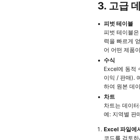
3. 고급
피벗 테이블
피벗 테이블은 
력을 빠르게 얻
어 어떤 제품
수식
Excel에 동
이익 / 판매).
하여 원본 데
차트
차트는 데이터를
예: 지역별 판
Excel 파일
코드를 검토하