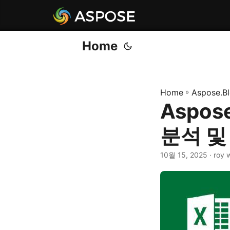
Home
Home
»
Aspose.B
Aspose
분석 및
10월 15, 2025
· roy 