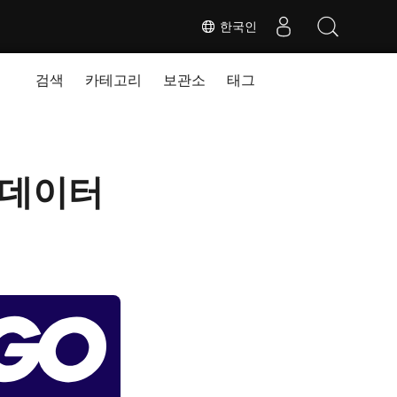
한국인
검색
카테고리
보관소
태그
 - 데이터