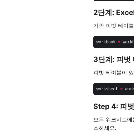
2단계: Exc
기존 피벗 테이블이
workbook 
=
 Work
3단계: 피
피벗 테이블이 있
worksheet 
=
 wor
Step 4:
모든 워크시트에는
스하세요.