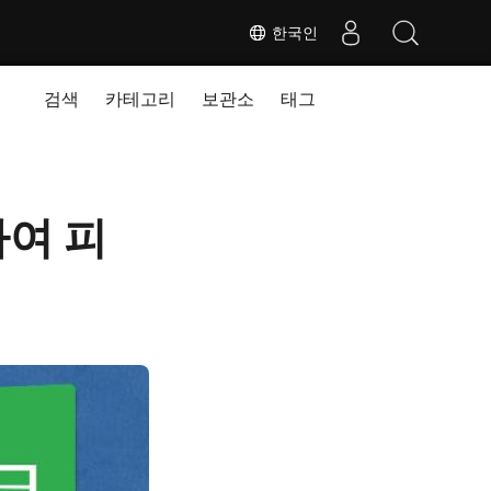
한국인
검색
카테고리
보관소
태그
하여 피