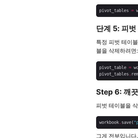
pivot_tables 
=
 
단계 5: 피벗
특정 피벗 테이블
블을 삭제하려면:
pivot_table 
=
 w
pivot_tables
.
Step 6: 
피벗 테이블을 삭
workbook
.
save(
"
그게 전부입니다.