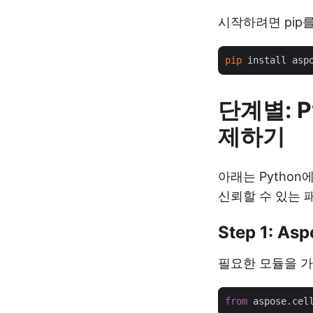
시작하려면 pip를 
pip
단계별: P
제하기
아래는 Python
신뢰할 수 있는 
Step 1: A
필요한 모듈을 가
from
 aspose.cel