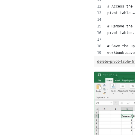
# Access the 
pivot_table =
# Remove the 
pivot_tables.
# Save the up
workbook.save
delete-pivot-table-