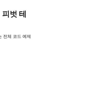
서 피벗 테
는 전체 코드 예제