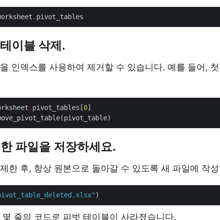
worksheet
.
 테이블 삭제.
을 인덱스를 사용하여 제거할 수 있습니다. 예를 들어, 첫
orksheet
.
pivot_tables[
0
깨끗한 파일을 저장하세요.
제한 후, 항상 원본으로 돌아갈 수 있도록 새 파일에 작
pivot_table_deleted.xlsx"
 몇 줄의 코드로 피벗 테이블이 사라졌습니다.