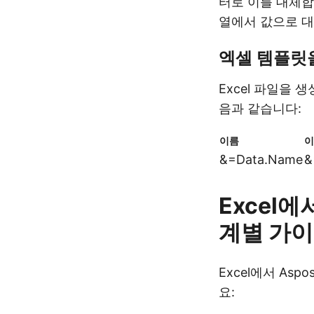
터로 이를 대체합
열에서 값으로 
엑셀 템플릿
Excel 파일을 생
음과 같습니다:
이름
이
&=Data.Name
&
Excel
계별 가
Excel에서 Asp
요: