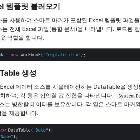
xcel 템플릿 불러오기
를 사용하여 스마트 마커가 포함된 Excel 템플릿 파일을
는 전체 Excel 파일(통합 문서)을 나타냅니다. 로드된 
웃 역할을 합니다.
ok = 
new
 Workbook(
"Template.xlsx"
aTable 생성
xcel 데이터 소스를 시뮬레이션하는 DataTable을 생성
치하며, 각 행은 삽입할 값 집합을 나타냅니다.
System.D
는 병합할 데이터를 보유합니다. 각 열은 스마트 마커와
합을 제공합니다.
new
 DataTable(
"Data"
"Name"