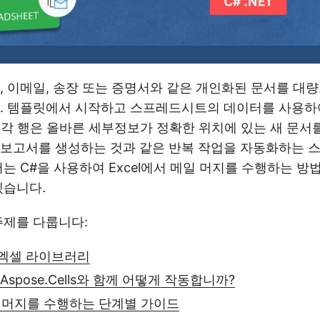
, 이메일, 송장 또는 증명서와 같은 개인화된 문서를 대
다. 템플릿에서 시작하고 스프레드시트의 데이터를 사용하
일의 각 행은 올바른 세부정보가 정확한 위치에 있는 새 문서
 보고서를 생성하는 것과 같은 반복 작업을 자동화하는 
서는 C#을 사용하여 Excel에서 메일 머지를 수행하는 
겠습니다.
주제를 다룹니다:
 엑셀 라이브러리
는 Aspose.Cells와 함께 어떻게 작동합니까?
 머지를 수행하는 단계별 가이드