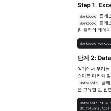
Step 1: E
클래스
Workbook
클래스
Workbook
된 출력의 레이아
Workbook workbo
단계 2: Dat
여기에서 우리는 E
스마트 마커와 일
클래스
DataTable
은 고유한 값 집
DataTable dt = 
dt.Columns.Add(