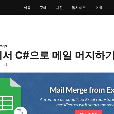
제품
구매
지원
웹사이트
소개
logs
l에서 C#으로 메일 머지하
mil Khan