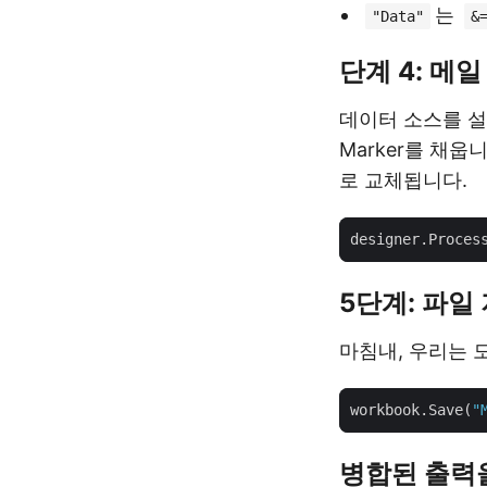
는
"Data"
&
단계 4: 메
데이터 소스를 
Marker를 채웁
로 교체됩니다.
5단계: 파일
마침내, 우리는 
workbook.Save(
"
병합된 출력을