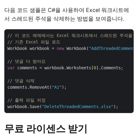
다음 코드 샘플은 C#을 사용하여 Excel 워크시트에
서 스레드된 주석을 삭제하는 방법을 보여줍니다.
// 이 코드 예제에서는 Excel 워크시트에서 스레드된 주석을
// 기존 Excel 파일 로드
Workbook workbook = 
new
 Workbook(
"AddThreadedComments
// 댓글 다 받아요
var
 comments = workbook.Worksheets[
0
].Comments;

// 댓글 삭제
comments.RemoveAt(
"A1"
);

// 출력 파일 저장
workbook.Save(
"DeleteThreadedComments.xlsx"
무료 라이센스 받기