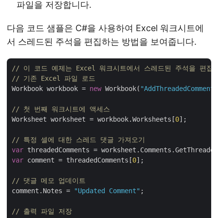
파일을 저장합니다.
다음 코드 샘플은 C#을 사용하여 Excel 워크시트에
서 스레드된 주석을 편집하는 방법을 보여줍니다.
// 이 코드 예제는 Excel 워크시트에서 스레드된 주석을 편
// 기존 Excel 파일 로드
Workbook workbook = 
new
 Workbook(
"AddThreadedComments
// 첫 번째 워크시트에 액세스
Worksheet worksheet = workbook.Worksheets[
0
];

// 특정 셀에 대한 스레드 댓글 가져오기
var
 threadedComments = worksheet.Comments.GetThreaded
var
 comment = threadedComments[
0
];

// 댓글 메모 업데이트
comment.Notes = 
"Updated Comment"
;

// 출력 파일 저장