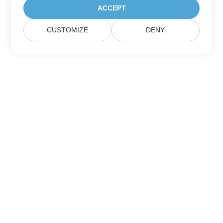
ACCEPT
CUSTOMIZE
DENY
Aspose 제품 업데이트 구독하기
월간 뉴스레터 및 혜택을 직접 메일함으로 받아보세요.
제출