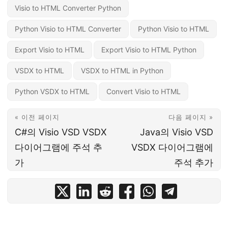
Visio to HTML Converter Python
Python Visio to HTML Converter
Python Visio to HTML
Export Visio to HTML
Export Visio to HTML Python
VSDX to HTML
VSDX to HTML in Python
Python VSDX to HTML
Convert Visio to HTML
« 이전 페이지
다음 페이지 »
C#의 Visio VSD VSDX
Java의 Visio VSD
다이어그램에 주석 추
VSDX 다이어그램에
가
주석 추가