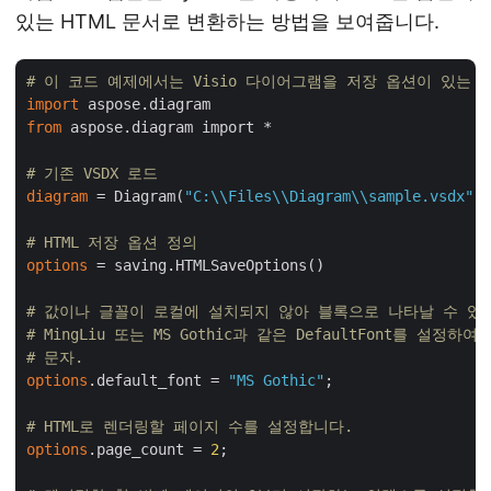
있는 HTML 문서로 변환하는 방법을 보여줍니다.
# 이 코드 예제에서는 Visio 다이어그램을 저장 옵션이 있는 
import
from
 aspose.diagram import *

# 기존 VSDX 로드
diagram
 = Diagram(
"C:\\Files\\Diagram\\sample.vsdx"
)

# HTML 저장 옵션 정의
options
 = saving.HTMLSaveOptions()

# 값이나 글꼴이 로컬에 설치되지 않아 블록으로 나타날 수 있
# MingLiu 또는 MS Gothic과 같은 DefaultFont를 설
# 문자.
options
.default_font = 
"MS Gothic"
;

# HTML로 렌더링할 페이지 수를 설정합니다.
options
.page_count = 
2
;
