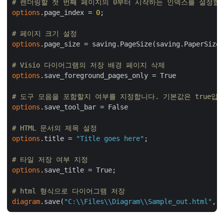
# 렌더링할 첫 번째 페이지의 0부터 시작하는 인덱스를 설정합
options
.page_index = 
0
;

# 페이지 크기 설정
options
.page_size = saving.PageSize(saving.PaperSizeF
# Visio 다이어그램의 저장 배경 페이지 삭제
options
.save_foreground_pages_only = True

# 도구 모음을 포함할지 여부를 지정합니다. 기본값은 true입
options
.save_tool_bar = False

# HTML 문서의 제목 설정
options
.title = 
"Title goes here"
;

# 타일 저장 여부 지정
options
.save_title = True;

# html 형식으로 다이어그램 저장
diagram
.save(
"C:\\Files\\Diagram\\Sample_out.html"