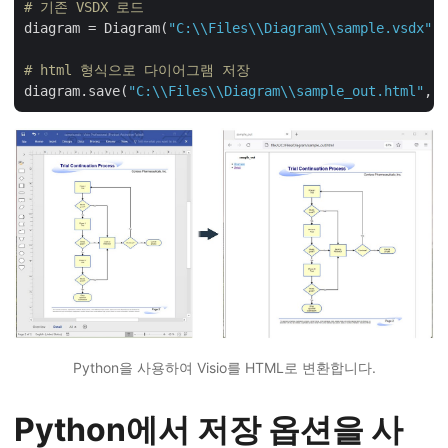
# 기존 VSDX 로드
diagram = Diagram(
"C:\\Files\\Diagram\\sample.vsdx"
)

# html 형식으로 다이어그램 저장
diagram.save(
"C:\\Files\\Diagram\\sample_out.html"
Python을 사용하여 Visio를 HTML로 변환합니다.
Python에서 저장 옵션을 사