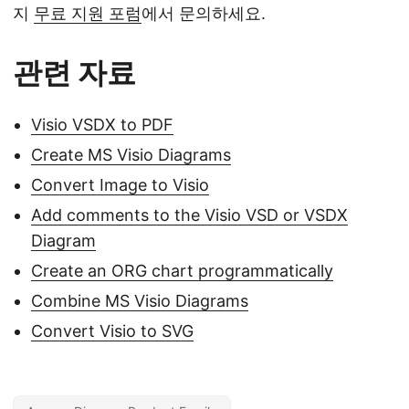
지
무료 지원 포럼
에서 문의하세요.
관련 자료
Visio VSDX to PDF
Create MS Visio Diagrams
Convert Image to Visio
Add comments to the Visio VSD or VSDX
Diagram
Create an ORG chart programmatically
Combine MS Visio Diagrams
Convert Visio to SVG