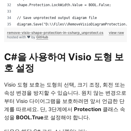
shape.Protection.LockWidth.Value = BOOL.False;
// Save unprotected output diagram file
diagram.Save("D:\\Files\\RemoveVisioDiagramProtection.V
remove-visio-shape-protection-in-csharp_unprotect.cs
view raw
hosted with ❤ by
GitHub
C#을 사용하여 Visio 도형 보
호 설정
Visio 도형 보호는 도형의 선택, 크기 조정, 회전 또는
속성 변경을 방지할 수 있습니다. 원치 않는 변경으로
부터 Visio 다이어그램을 보호하려면 앞서 언급한 단
계를 따르세요. 단, 3단계에서
Protection
클래스 속
성을
BOOL.True
로 설정해야 합니다.