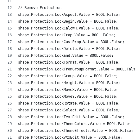
// Remove Protection
shape.Protection.LockAspect.Value = BOOL.False;
shape.Protection.LockBegin.Value = BOOL.False;
shape.Protection.LockCalcWH.Value = BOOL.False;
shape.Protection.LockCrop.Value = BOOL.False;
shape.Protection.LockCustProp.Value = BOOL.False;
shape.Protection.LockDelete.Value = BOOL.False;
shape.Protection.LockEnd.Value = BOOL.False;
shape.Protection.LockFormat.Value = BOOL.False;
shape.Protection.LockFromGroupFormat.Value = BOOL.False
shape.Protection.LockGroup.Value = BOOL.False;
shape.Protection.LockHeight.Value = BOOL.False;
shape.Protection.LockMoveX.Value = BOOL.False;
shape.Protection.LockMoveY.Value = BOOL.False;
shape.Protection.LockRotate.Value = BOOL.False;
shape.Protection.LockSelect.Value = BOOL.False;
shape.Protection.LockTextEdit.Value = BOOL.False;
shape.Protection.LockThemeColors.Value = BOOL.False;
shape.Protection.LockThemeEffects.Value = BOOL.False;
shape.Protection.LockVtxEdit.Value = BOOL.False;