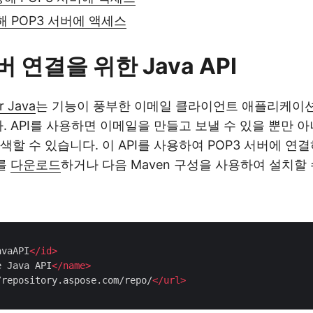
해 POP3 서버에 액세스
버 연결을 위한 Java API
r Java
는 기능이 풍부한 이메일 클라이언트 애플리케이션
. API를 사용하면 이메일을 만들고 보낼 수 있을 뿐만 아
색할 수 있습니다. 이 API를 사용하여 POP3 서버에 연
I를
다운로드
하거나 다음 Maven 구성을 사용하여 설치할 
avaAPI
</
id
>
e Java API
</
name
>
/repository.aspose.com/repo/
</
url
>