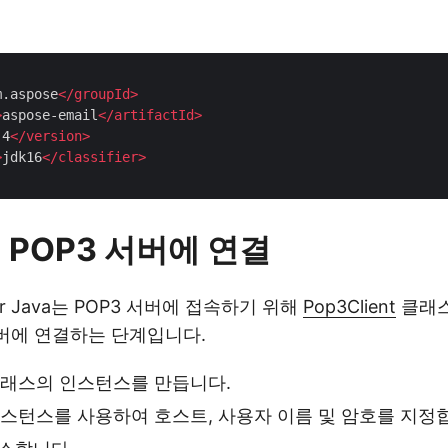
m.aspose
</
groupId
>
>
aspose-email
</
artifactId
>
.4
</
version
>
>
jdk16
</
classifier
>
 POP3 서버에 연결
 for Java는 POP3 서버에 접속하기 위해
Pop3Client
클래스
서버에 연결하는 단계입니다.
래스의 인스턴스를 만듭니다.
nt 인스턴스를 사용하여 호스트, 사용자 이름 및 암호를 지정