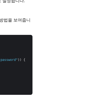
로 설정합니다.
는 방법을 보여줍니
"password"
)) {
