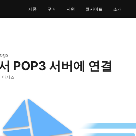
제품
구매
지원
웹사이트
소개
logs
에서 POP3 서버에 연결
만 아지즈