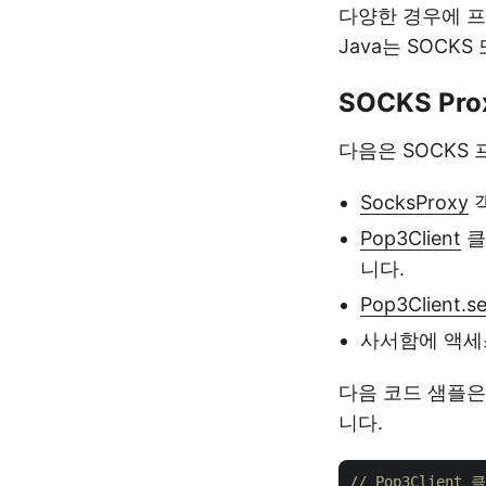
다양한 경우에 프록
Java는 SOCK
SOCKS Pr
다음은 SOCKS
SocksProxy
객
Pop3Client
클
니다.
Pop3Client.se
사서함에 액세
다음 코드 샘플은 
니다.
// Pop3Clien