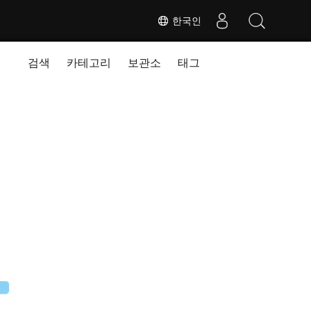
한국인
검색
카테고리
보관소
태그