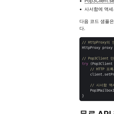
Pop3Client.se
사서함에 액세
다음 코드 샘플은
다.
// HttpProxy
HttpProxy proxy
// Pop3Client
try
 (Pop3Client
// HTTP 프
    client.setPr
// 사서함 액
    Pop3MailboxI
무료 AP