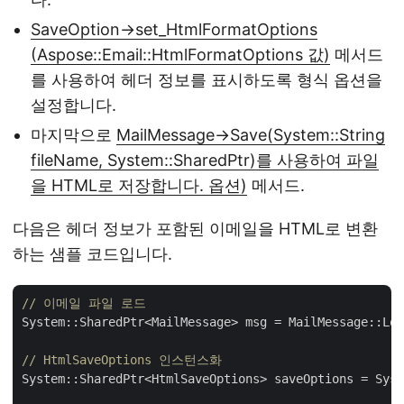
SaveOption->set_HtmlFormatOptions
(Aspose::Email::HtmlFormatOptions 값)
메서드
를 사용하여 헤더 정보를 표시하도록 형식 옵션을
설정합니다.
마지막으로
MailMessage->Save(System::String
fileName, System::SharedPtr)를 사용하여 파일
을 HTML로 저장합니다. 옵션)
메서드.
다음은 헤더 정보가 포함된 이메일을 HTML로 변환
하는 샘플 코드입니다.
// 이메일 파일 로드
System::SharedPtr<MailMessage> msg = MailMessage::Loa
// HtmlSaveOptions 인스턴스화
System::SharedPtr<HtmlSaveOptions> saveOptions = Syst