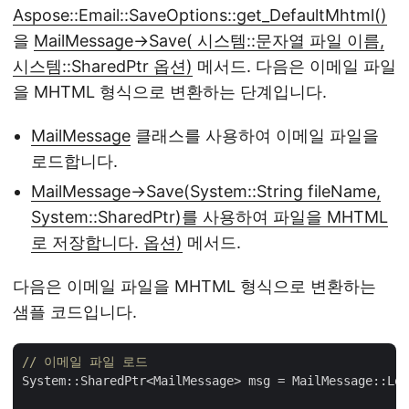
Aspose::Email::SaveOptions::get_DefaultMhtml()
을
MailMessage->Save( 시스템::문자열 파일 이름,
시스템::SharedPtr 옵션)
메서드. 다음은 이메일 파일
을 MHTML 형식으로 변환하는 단계입니다.
MailMessage
클래스를 사용하여 이메일 파일을
로드합니다.
MailMessage->Save(System::String fileName,
System::SharedPtr)를 사용하여 파일을 MHTML
로 저장합니다. 옵션)
메서드.
다음은 이메일 파일을 MHTML 형식으로 변환하는
샘플 코드입니다.
// 이메일 파일 로드
System::SharedPtr<MailMessage> msg = MailMessage::Loa