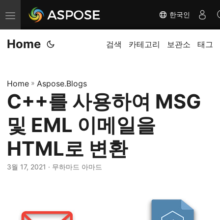
한국인
탐
색
Home
전
검색
카테고리
보관소
태그
환
Home
»
Aspose.Blogs
C++를 사용하여 MSG
및 EML 이메일을
HTML로 변환
3월 17, 2021
· 무하마드 아마드