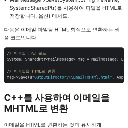
System::SharedPtr)를 사용하여 파일을 HTML로
저장합니다. 옵션)
메서드.
다음은 이메일 파일을 HTML 형식으로 변환하는 샘
플 코드입니다.
// 이메일 파일 로드
System::SharedPtr<MailMessage> msg = MailMessage::Loa
// 이메일을 HTML로 변환
msg->Save(u
"OutputDirectory\\EmailToHtml.html"
C++를 사용하여 이메일을
MHTML로 변환
이메일을 HTML로 변환하는 것과 유사하게